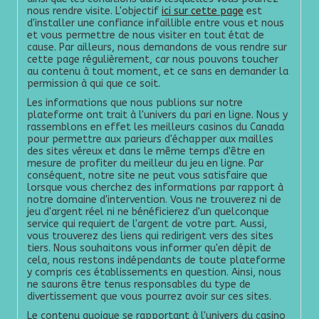
nous rendre visite. L'objectif
ici sur cette page
est
d'installer une confiance infaillible entre vous et nous
et vous permettre de nous visiter en tout état de
cause. Par ailleurs, nous demandons de vous rendre sur
cette page régulièrement, car nous pouvons toucher
au contenu à tout moment, et ce sans en demander la
permission à qui que ce soit.
Les informations que nous publions sur notre
plateforme ont trait à l'univers du pari en ligne. Nous y
rassemblons en effet les meilleurs casinos du Canada
pour permettre aux parieurs d'échapper aux mailles
des sites véreux et dans le même temps d'être en
mesure de profiter du meilleur du jeu en ligne. Par
conséquent, notre site ne peut vous satisfaire que
lorsque vous cherchez des informations par rapport à
notre domaine d'intervention. Vous ne trouverez ni de
jeu d'argent réel ni ne bénéficierez d'un quelconque
service qui requiert de l'argent de votre part. Aussi,
vous trouverez des liens qui redirigent vers des sites
tiers. Nous souhaitons vous informer qu'en dépit de
cela, nous restons indépendants de toute plateforme
y compris ces établissements en question. Ainsi, nous
ne saurons être tenus responsables du type de
divertissement que vous pourrez avoir sur ces sites.
Le contenu quoique se rapportant à l'univers du casino