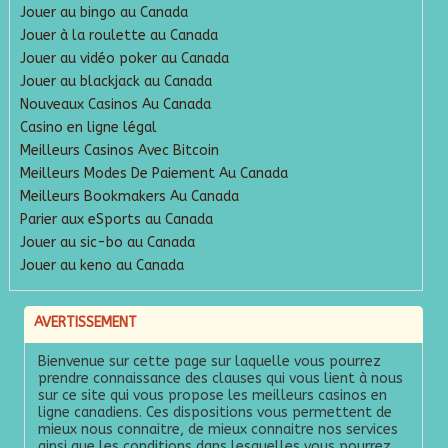
Jouer au bingo au Canada
Jouer à la roulette au Canada
Jouer au vidéo poker au Canada
Jouer au blackjack au Canada
Nouveaux Casinos Au Canada
Casino en ligne légal
Meilleurs Casinos Avec Bitcoin
Meilleurs Modes De Paiement Au Canada
Meilleurs Bookmakers Au Canada
Parier aux eSports au Canada
Jouer au sic-bo au Canada
Jouer au keno au Canada
AVERTISSEMENT
Bienvenue sur cette page sur laquelle vous pourrez
prendre connaissance des clauses qui vous lient à nous
sur ce site qui vous propose les meilleurs casinos en
ligne canadiens. Ces dispositions vous permettent de
mieux nous connaitre, de mieux connaitre nos services
ainsi que les conditions dans lesquelles vous pourrez